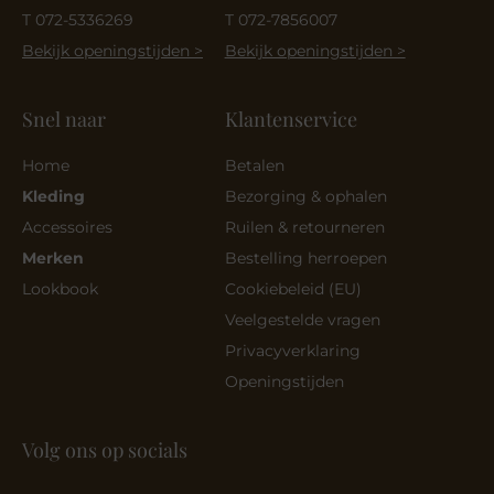
T 072-5336269
T 072-7856007
Bekijk openingstijden >
Bekijk openingstijden >
Snel naar
Klantenservice
Home
Betalen
Kleding
Bezorging & ophalen
Accessoires
Ruilen & retourneren
Merken
Bestelling herroepen
Lookbook
Cookiebeleid (EU)
Veelgestelde vragen
Privacyverklaring
Openingstijden
Volg ons op socials