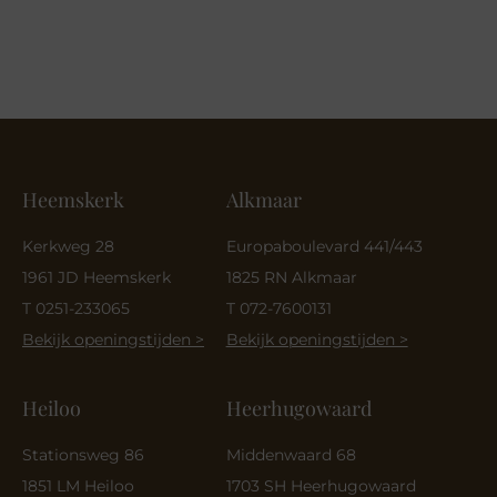
Heemskerk
Alkmaar
Kerkweg 28
Europaboulevard 441/443
1961 JD Heemskerk
1825 RN Alkmaar
T 0251-233065
T 072-7600131
Bekijk openingstijden >
Bekijk openingstijden >
Heiloo
Heerhugowaard
Stationsweg 86
Middenwaard 68
1851 LM Heiloo
1703 SH Heerhugowaard