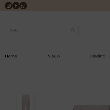
Skip
to
content
Home
Nieuw
Kleding