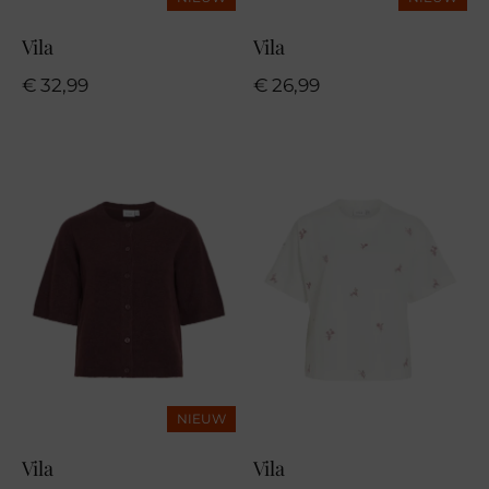
Vila
Vila
€
32,99
€
26,99
NIEUW
Vila
Vila