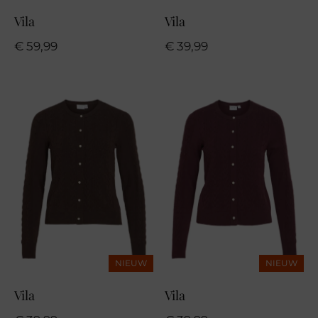
Vila
Vila
€
59,99
€
39,99
NIEUW
NIEUW
Vila
Vila