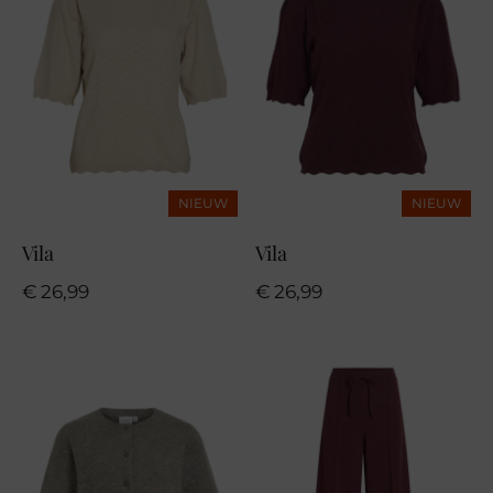
NIEUW
NIEUW
Vila
Vila
€
26,99
€
26,99