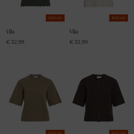
NIEUW
NIEUW
Vila
Vila
€
32,99
€
32,99
NIEUW
NIEUW