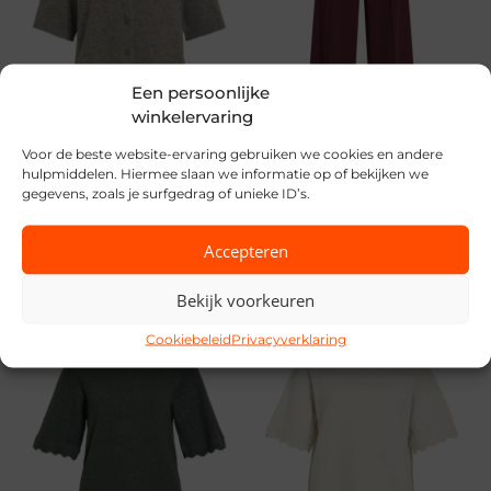
Een persoonlijke
winkelervaring
NIEUW
NIEUW
Voor de beste website-ervaring gebruiken we cookies en andere
hulpmiddelen. Hiermee slaan we informatie op of bekijken we
Vila
Vila
gegevens, zoals je surfgedrag of unieke ID’s.
€
26,99
€
39,99
Accepteren
Bekijk voorkeuren
Cookiebeleid
Privacyverklaring