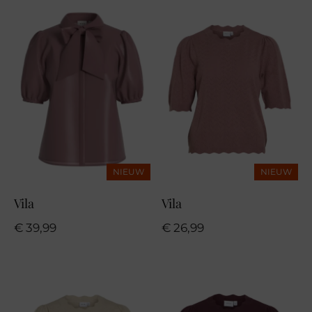
NIEUW
NIEUW
Vila
Vila
€
39,99
€
26,99