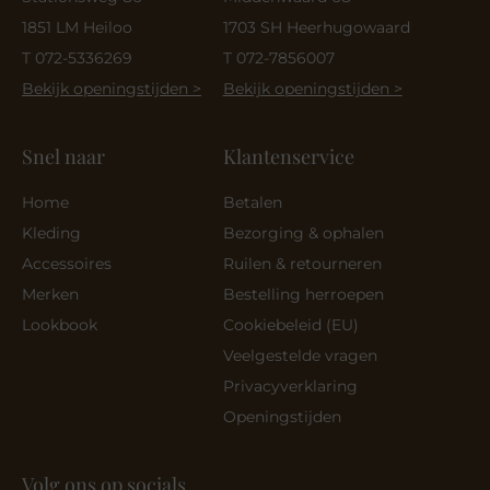
1851 LM Heiloo
1703 SH Heerhugowaard
T 072-5336269
T 072-7856007
Bekijk openingstijden >
Bekijk openingstijden >
Snel naar
Klantenservice
Home
Betalen
Kleding
Bezorging & ophalen
Accessoires
Ruilen & retourneren
Merken
Bestelling herroepen
Lookbook
Cookiebeleid (EU)
Veelgestelde vragen
Privacyverklaring
Openingstijden
Volg ons op socials