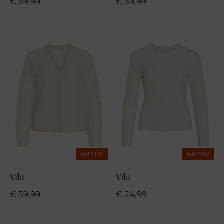
€
39,99
€
39,99
NIEUW
NIEUW
Vila
Vila
€
59,99
€
24,99