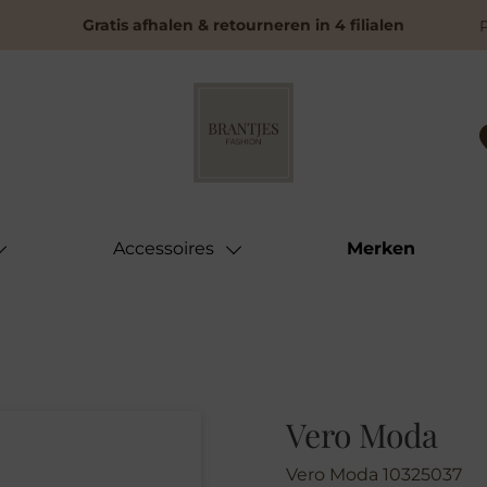
Gratis afhalen & retourneren in 4 filialen
Accessoires
Merken
Vero Moda
Vero Moda 10325037