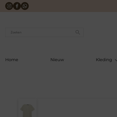
Skip
to
content
Home
Nieuw
Kleding