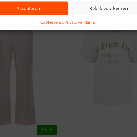
Accepteren
Bekijk voorkeuren
Cookiebeleid
Privacyverklaring
SALE