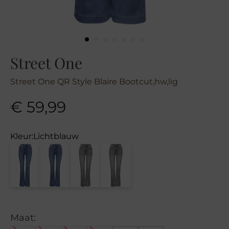
Street One
Street One QR Style Blaire Bootcut,hw,lig
€
59,99
Kleur:
Lichtblauw
Maat: