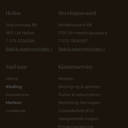
Heiloo
Heerhugowaard
Stationsweg 86
Middenwaard 68
1851 LM Heiloo
1703 SH Heerhugowaard
T 072-5336269
T 072-7856007
Bekijk openingstijden >
Bekijk openingstijden >
Snel naar
Klantenservice
Home
Betalen
Kleding
Bezorging & ophalen
Accessoires
Ruilen & retourneren
Merken
Bestelling herroepen
Lookbook
Cookiebeleid (EU)
Veelgestelde vragen
Privacyverklaring