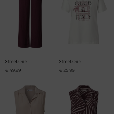
Street One
Street One
€
49,99
€
25,99