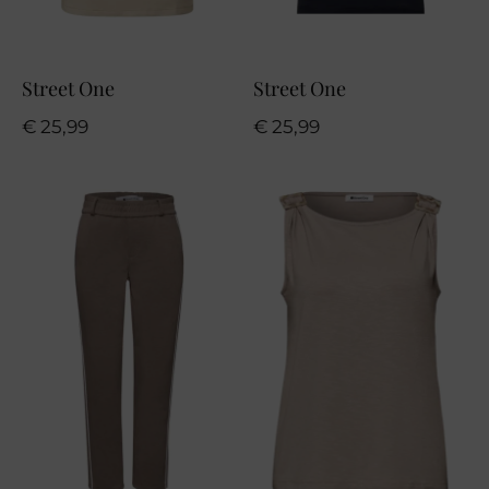
Street One
Street One
€
25,99
€
25,99