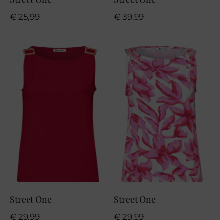
€
25,99
€
39,99
Street One
Street One
€
29,99
€
29,99