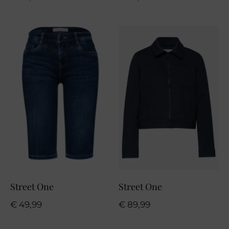
Street One
Street One
€
49,99
€
89,99