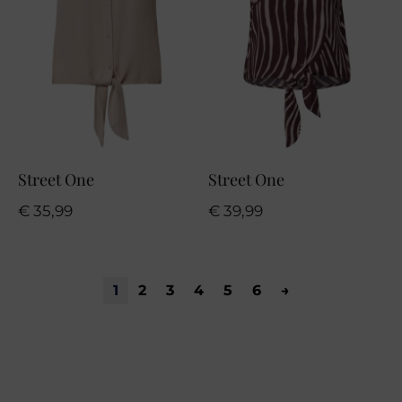
Street One
Street One
€
35,99
€
39,99
1
2
3
4
5
6
→