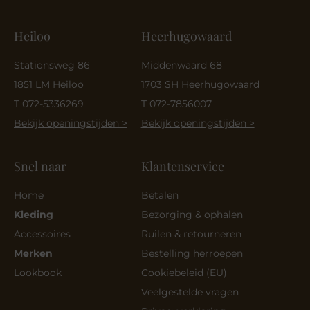
Heiloo
Heerhugowaard
Stationsweg 86
Middenwaard 68
1851 LM Heiloo
1703 SH Heerhugowaard
T 072-5336269
T 072-7856007
Bekijk openingstijden >
Bekijk openingstijden >
Snel naar
Klantenservice
Home
Betalen
Kleding
Bezorging & ophalen
Accessoires
Ruilen & retourneren
Merken
Bestelling herroepen
Lookbook
Cookiebeleid (EU)
Veelgestelde vragen