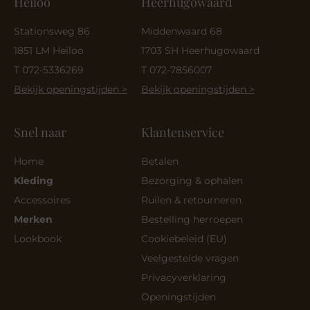
Heiloo
Heerhugowaard
Stationsweg 86
Middenwaard 68
1851 LM Heiloo
1703 SH Heerhugowaard
T 072-5336269
T 072-7856007
Bekijk openingstijden >
Bekijk openingstijden >
Snel naar
Klantenservice
Home
Betalen
Kleding
Bezorging & ophalen
Accessoires
Ruilen & retourneren
Merken
Bestelling herroepen
Lookbook
Cookiebeleid (EU)
Veelgestelde vragen
Privacyverklaring
Openingstijden