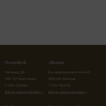
Heemskerk
Alkmaar
Kerkweg 28
Europaboulevard 441/443
1961 JD Heemskerk
1825 RN Alkmaar
T 0251-233065
T 072-7600131
Bekijk openingstijden >
Bekijk openingstijden >