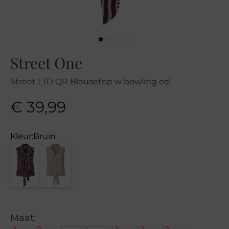
Street One
Street LTD QR Blousetop w bowling col
€
39,99
Kleur:
Bruin
Maat: