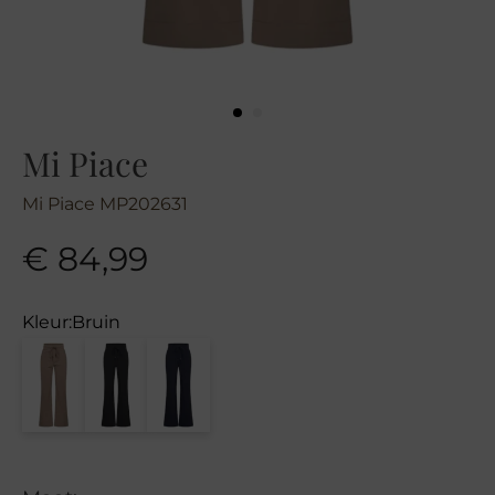
Mi Piace
Mi Piace MP202631
€
84,99
Kleur:
Bruin