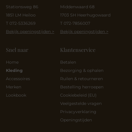
Stationsweg 86
Middenwaard 68
1851 LM Heiloo
1703 SH Heerhugowaard
T 072-5336269
T 072-7856007
Bekijk openingstijden >
Bekijk openingstijden >
Snel naar
Klantenservice
Home
Betalen
Kleding
Bezorging & ophalen
Accessoires
Ruilen & retourneren
Merken
Bestelling herroepen
Lookbook
Cookiebeleid (EU)
Veelgestelde vragen
Privacyverklaring
Openingstijden