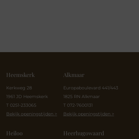
Heemskerk
Alkmaar
Kerkweg 28
Europaboulevard 441/443
1961 JD Heemskerk
1825 RN Alkmaar
T 0251-233065
T 072-7600131
Bekijk openingstijden >
Bekijk openingstijden >
Heiloo
Heerhugowaard