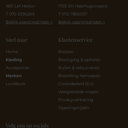
1851 LM Heiloo
1703 SH Heerhugowaard
T 072-5336269
T 072-7856007
Bekijk openingstijden >
Bekijk openingstijden >
Snel naar
Klantenservice
Home
Betalen
Kleding
Bezorging & ophalen
Accessoires
Ruilen & retourneren
Merken
Bestelling herroepen
Lookbook
Cookiebeleid (EU)
Veelgestelde vragen
Privacyverklaring
Openingstijden
Volg ons op socials