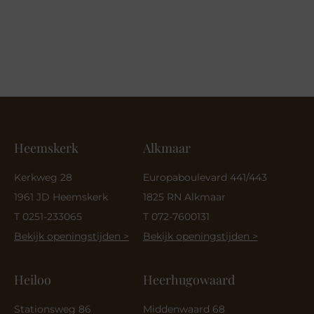
Heemskerk
Alkmaar
Kerkweg 28
Europaboulevard 441/443
1961 JD Heemskerk
1825 RN Alkmaar
T 0251-233065
T 072-7600131
Bekijk openingstijden >
Bekijk openingstijden >
Heiloo
Heerhugowaard
Stationsweg 86
Middenwaard 68