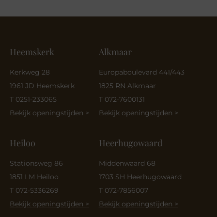
Heemskerk
Alkmaar
Kerkweg 28
Europaboulevard 441/443
1961 JD Heemskerk
1825 RN Alkmaar
T 0251-233065
T 072-7600131
Bekijk openingstijden >
Bekijk openingstijden >
Heiloo
Heerhugowaard
Stationsweg 86
Middenwaard 68
1851 LM Heiloo
1703 SH Heerhugowaard
T 072-5336269
T 072-7856007
Bekijk openingstijden >
Bekijk openingstijden >