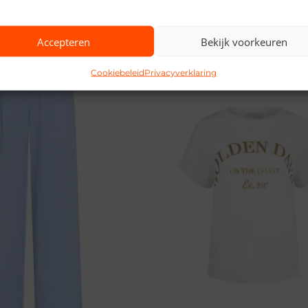
Gerelateerde producten
Accepteren
Bekijk voorkeuren
Cookiebeleid
Privacyverklaring