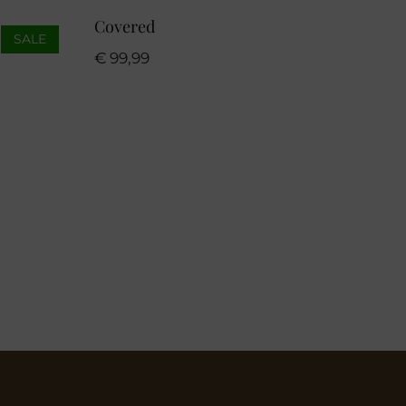
Covered
SALE
€
99,99