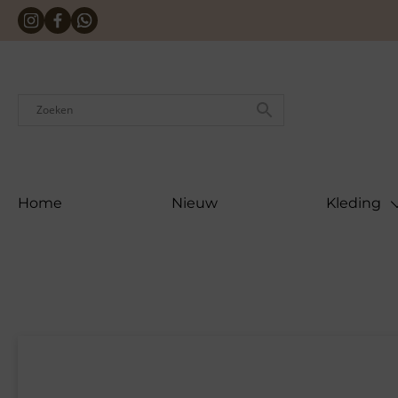
Skip
to
content
Home
Nieuw
Kleding