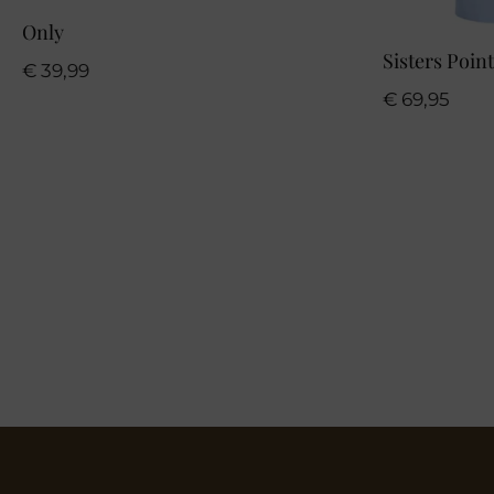
Only
Sisters Point
€
39,99
€
69,95