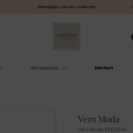
Wekelijks nieuwe collectie
Accessoires
Merken
Vero Moda
Vero Moda 10325349