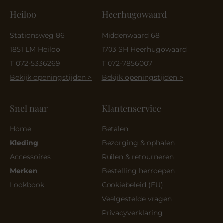
Heiloo
Heerhugowaard
Stationsweg 86
Middenwaard 68
1851 LM Heiloo
1703 SH Heerhugowaard
T 072-5336269
T 072-7856007
Bekijk openingstijden >
Bekijk openingstijden >
Snel naar
Klantenservice
Home
Betalen
Kleding
Bezorging & ophalen
Accessoires
Ruilen & retourneren
Merken
Bestelling herroepen
Lookbook
Cookiebeleid (EU)
Veelgestelde vragen
Privacyverklaring