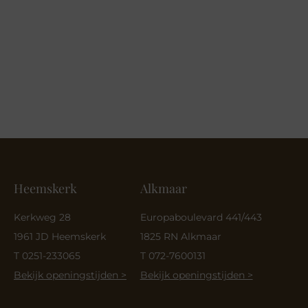
Heemskerk
Alkmaar
Kerkweg 28
Europaboulevard 441/443
1961 JD Heemskerk
1825 RN Alkmaar
T 0251-233065
T 072-7600131
Bekijk openingstijden >
Bekijk openingstijden >