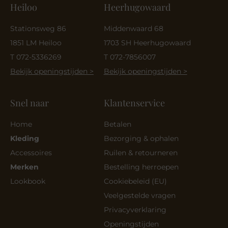
Heiloo
Heerhugowaard
Stationsweg 86
Middenwaard 68
1851 LM Heiloo
1703 SH Heerhugowaard
T 072-5336269
T 072-7856007
Bekijk openingstijden >
Bekijk openingstijden >
Snel naar
Klantenservice
Home
Betalen
Kleding
Bezorging & ophalen
Accessoires
Ruilen & retourneren
Merken
Bestelling herroepen
Lookbook
Cookiebeleid (EU)
Veelgestelde vragen
Privacyverklaring
Openingstijden