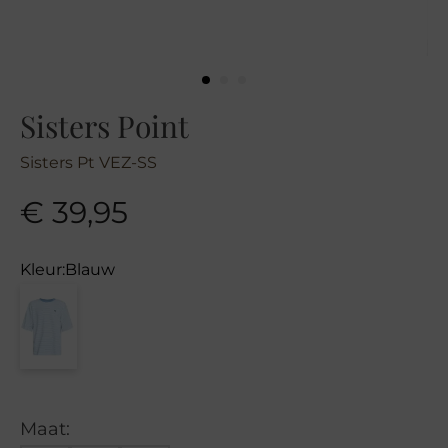
Sisters Point
Sisters Pt VEZ-SS
€
39,95
Kleur:
Blauw
Maat: