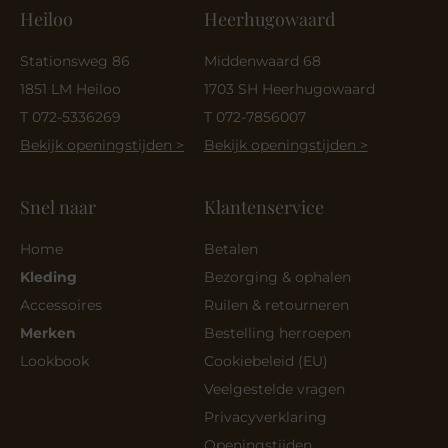
Heiloo
Heerhugowaard
Stationsweg 86
Middenwaard 68
1851 LM Heiloo
1703 SH Heerhugowaard
T 072-5336269
T 072-7856007
Bekijk openingstijden >
Bekijk openingstijden >
Snel naar
Klantenservice
Home
Betalen
Kleding
Bezorging & ophalen
Accessoires
Ruilen & retourneren
Merken
Bestelling herroepen
Lookbook
Cookiebeleid (EU)
Veelgestelde vragen
Privacyverklaring
Openingstijden