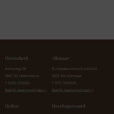
Heemskerk
Alkmaar
Kerkweg 28
Europaboulevard 441/443
1961 JD Heemskerk
1825 RN Alkmaar
T 0251-233065
T 072-7600131
Bekijk openingstijden >
Bekijk openingstijden >
Heiloo
Heerhugowaard