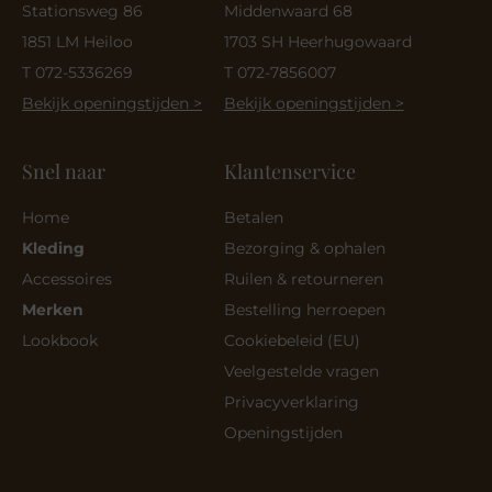
Stationsweg 86
Middenwaard 68
1851 LM Heiloo
1703 SH Heerhugowaard
T 072-5336269
T 072-7856007
Bekijk openingstijden >
Bekijk openingstijden >
Snel naar
Klantenservice
Home
Betalen
Kleding
Bezorging & ophalen
Accessoires
Ruilen & retourneren
Merken
Bestelling herroepen
Lookbook
Cookiebeleid (EU)
Veelgestelde vragen
Privacyverklaring
Openingstijden