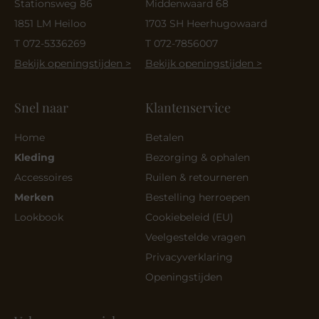
Stationsweg 86
Middenwaard 68
1851 LM Heiloo
1703 SH Heerhugowaard
T 072-5336269
T 072-7856007
Bekijk openingstijden >
Bekijk openingstijden >
Snel naar
Klantenservice
Home
Betalen
Kleding
Bezorging & ophalen
Accessoires
Ruilen & retourneren
Merken
Bestelling herroepen
Lookbook
Cookiebeleid (EU)
Veelgestelde vragen
Privacyverklaring
Openingstijden