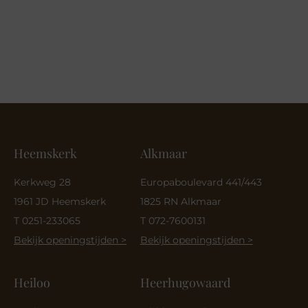
Heemskerk
Alkmaar
Kerkweg 28
Europaboulevard 441/443
1961 JD Heemskerk
1825 RN Alkmaar
T 0251-233065
T 072-7600131
Bekijk openingstijden >
Bekijk openingstijden >
Heiloo
Heerhugowaard