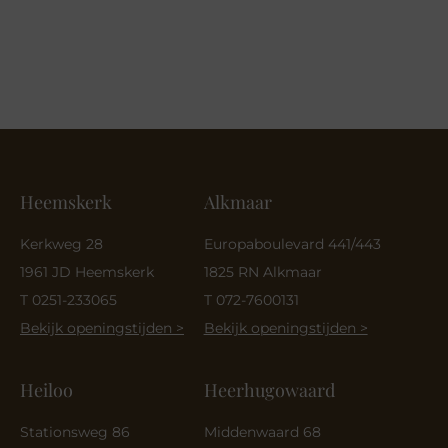
Heemskerk
Alkmaar
Kerkweg 28
Europaboulevard 441/443
1961 JD Heemskerk
1825 RN Alkmaar
T 0251-233065
T 072-7600131
Bekijk openingstijden >
Bekijk openingstijden >
Heiloo
Heerhugowaard
Stationsweg 86
Middenwaard 68