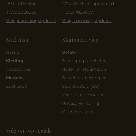
1851 LM Heiloo
1703 SH Heerhugowaard
T 072-5336269
T 072-7856007
Bekijk openingstijden >
Bekijk openingstijden >
Snel naar
Klantenservice
Home
Betalen
Kleding
Bezorging & ophalen
Accessoires
Ruilen & retourneren
Merken
Bestelling herroepen
Lookbook
Cookiebeleid (EU)
Veelgestelde vragen
Privacyverklaring
Openingstijden
Volg ons op socials