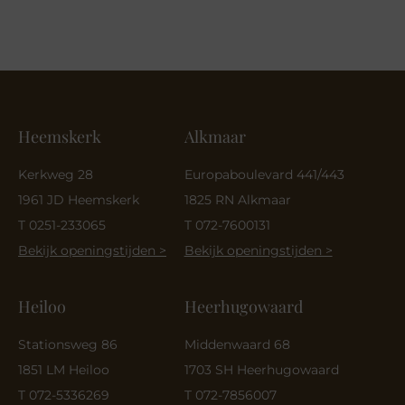
Heemskerk
Alkmaar
Kerkweg 28
Europaboulevard 441/443
1961 JD Heemskerk
1825 RN Alkmaar
T 0251-233065
T 072-7600131
Bekijk openingstijden >
Bekijk openingstijden >
Heiloo
Heerhugowaard
Stationsweg 86
Middenwaard 68
1851 LM Heiloo
1703 SH Heerhugowaard
T 072-5336269
T 072-7856007