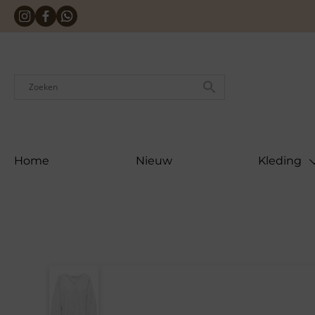
Skip
to
content
Home
Nieuw
Kleding