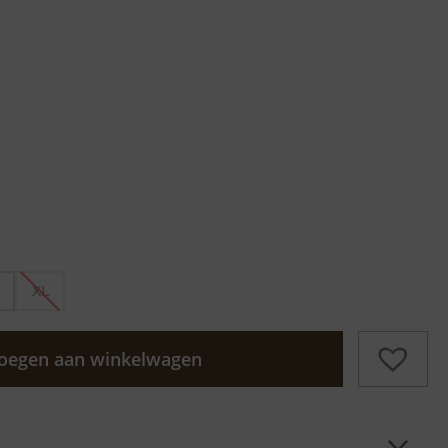
XL
oegen aan winkelwagen