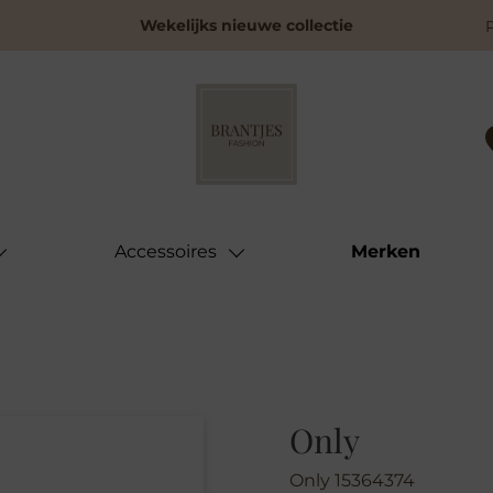
Wekelijks nieuwe collectie
Accessoires
Merken
Only
Only 15364374