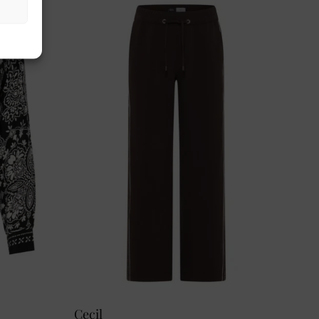
Cecil