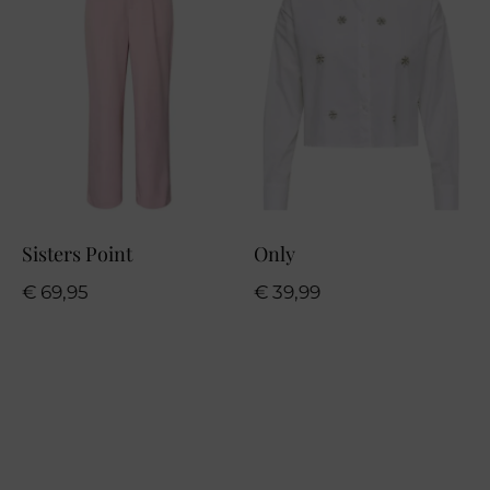
Sisters Point
Only
€
69,95
€
39,99