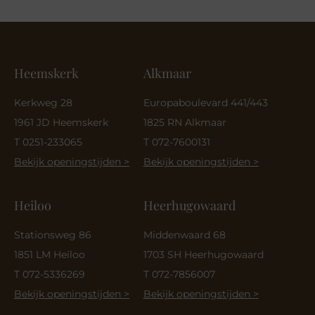
Heemskerk
Alkmaar
Kerkweg 28
Europaboulevard 441/443
1961 JD Heemskerk
1825 RN Alkmaar
T 0251-233065
T 072-7600131
Bekijk openingstijden >
Bekijk openingstijden >
Heiloo
Heerhugowaard
Stationsweg 86
Middenwaard 68
1851 LM Heiloo
1703 SH Heerhugowaard
T 072-5336269
T 072-7856007
Bekijk openingstijden >
Bekijk openingstijden >