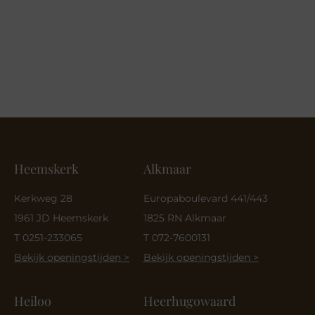
Heemskerk
Alkmaar
Kerkweg 28
Europaboulevard 441/443
1961 JD Heemskerk
1825 RN Alkmaar
T 0251-233065
T 072-7600131
Bekijk openingstijden >
Bekijk openingstijden >
Heiloo
Heerhugowaard