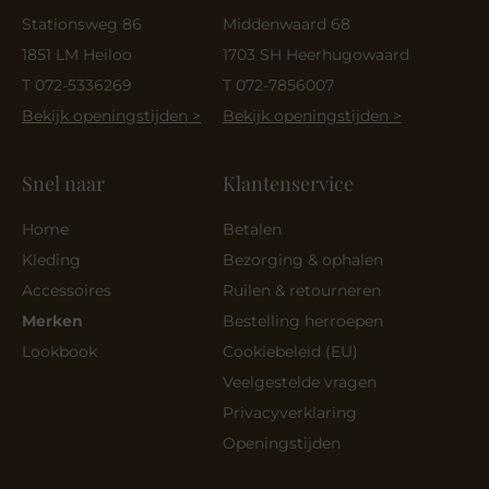
Stationsweg 86
Middenwaard 68
1851 LM Heiloo
1703 SH Heerhugowaard
T 072-5336269
T 072-7856007
Bekijk openingstijden >
Bekijk openingstijden >
Snel naar
Klantenservice
Home
Betalen
Kleding
Bezorging & ophalen
Accessoires
Ruilen & retourneren
Merken
Bestelling herroepen
Lookbook
Cookiebeleid (EU)
Veelgestelde vragen
Privacyverklaring
Openingstijden