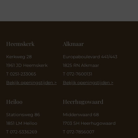
Heemskerk
Alkmaar
Kerkweg 28
Europaboulevard 441/443
1961 JD Heemskerk
1825 RN Alkmaar
T 0251-233065
T 072-7600131
Bekijk openingstijden >
Bekijk openingstijden >
Heiloo
Heerhugowaard
Stationsweg 86
Middenwaard 68
1851 LM Heiloo
1703 SH Heerhugowaard
T 072-5336269
T 072-7856007