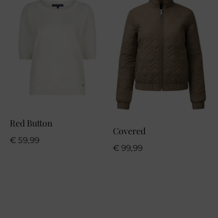
Red Button
Covered
€
59,99
€
99,99