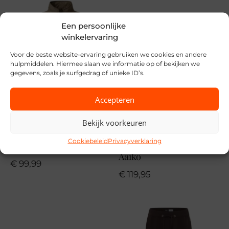
MPN
Een persoonlijke
FALCON CLASSIC STRIPE PRINT
winkelervaring
Voor de beste website-ervaring gebruiken we cookies en andere
hulpmiddelen. Hiermee slaan we informatie op of bekijken we
gegevens, zoals je surfgedrag of unieke ID’s.
Accepteren
Bekijk voorkeuren
Cookiebeleid
Privacyverklaring
Covered
Aaiko
€
99,99
€
119,95