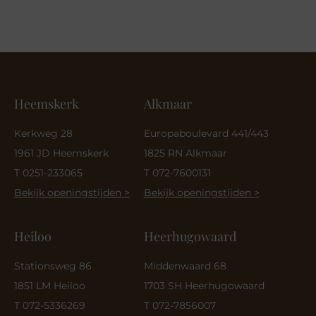
Heemskerk
Alkmaar
Kerkweg 28
Europaboulevard 441/443
1961 JD Heemskerk
1825 RN Alkmaar
T 0251-233065
T 072-7600131
Bekijk openingstijden >
Bekijk openingstijden >
Heiloo
Heerhugowaard
Stationsweg 86
Middenwaard 68
1851 LM Heiloo
1703 SH Heerhugowaard
T 072-5336269
T 072-7856007