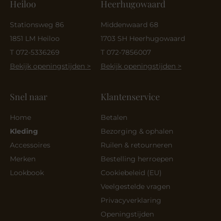
Heiloo
Heerhugowaard
Stationsweg 86
Middenwaard 68
1851 LM Heiloo
1703 SH Heerhugowaard
T 072-5336269
T 072-7856007
Bekijk openingstijden >
Bekijk openingstijden >
Snel naar
Klantenservice
Home
Betalen
Kleding
Bezorging & ophalen
Accessoires
Ruilen & retourneren
Merken
Bestelling herroepen
Lookbook
Cookiebeleid (EU)
Veelgestelde vragen
Privacyverklaring
Openingstijden