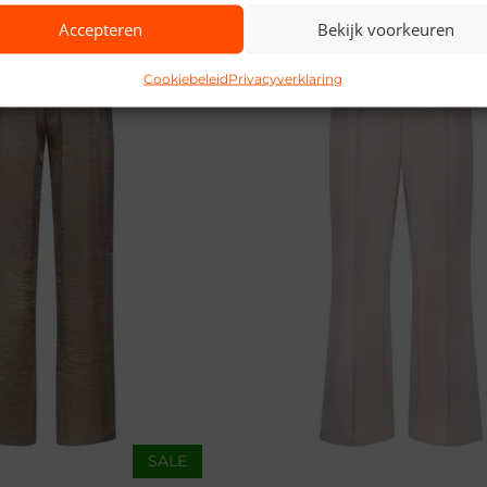
Accepteren
Bekijk voorkeuren
Cookiebeleid
Privacyverklaring
SALE