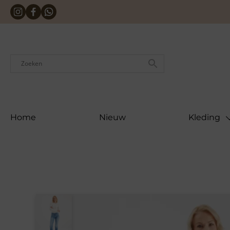
Skip
to
content
Home
Nieuw
Kleding