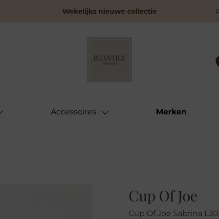
Wekelijks nieuwe collectie
Accessoires
Merken
Cup Of Joe
Cup Of Joe Sabrina L30