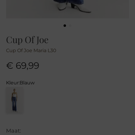
Cup Of Joe
Cup Of Joe Maria L30
€
69,99
Kleur:
Blauw
Maat: