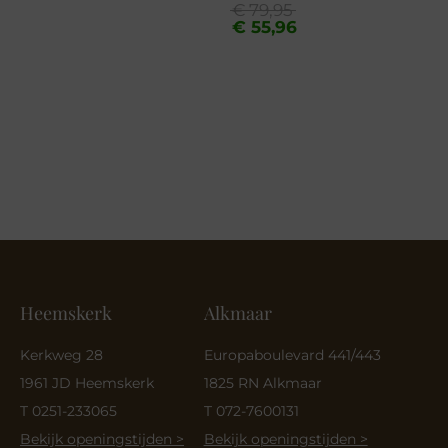
Oorspronkelijke
Huidige
€
79,95
prijs
prijs
€
55,96
was:
is:
€ 79,95.
€ 55,96.
Heemskerk
Alkmaar
Kerkweg 28
Europaboulevard 441/443
1961 JD Heemskerk
1825 RN Alkmaar
T 0251-233065
T 072-7600131
Bekijk openingstijden >
Bekijk openingstijden >