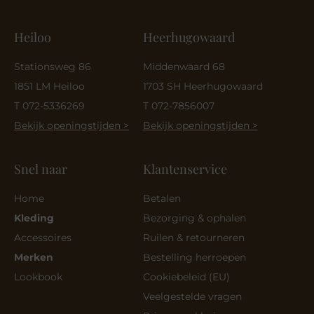
Heiloo
Heerhugowaard
Stationsweg 86
Middenwaard 68
1851 LM Heiloo
1703 SH Heerhugowaard
T 072-5336269
T 072-7856007
Bekijk openingstijden >
Bekijk openingstijden >
Snel naar
Klantenservice
Home
Betalen
Kleding
Bezorging & ophalen
Accessoires
Ruilen & retourneren
Merken
Bestelling herroepen
Lookbook
Cookiebeleid (EU)
Veelgestelde vragen