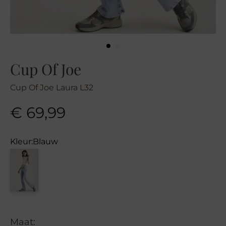
Cup Of Joe
Cup Of Joe Laura L32
€
69,99
Kleur:
Blauw
Maat: