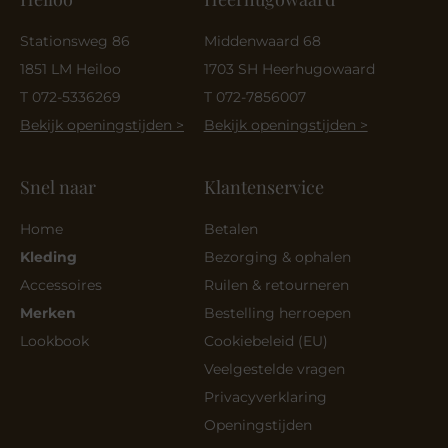
Stationsweg 86
Middenwaard 68
1851 LM Heiloo
1703 SH Heerhugowaard
T 072-5336269
T 072-7856007
Bekijk openingstijden >
Bekijk openingstijden >
Snel naar
Klantenservice
Home
Betalen
Kleding
Bezorging & ophalen
Accessoires
Ruilen & retourneren
Merken
Bestelling herroepen
Lookbook
Cookiebeleid (EU)
Veelgestelde vragen
Privacyverklaring
Openingstijden