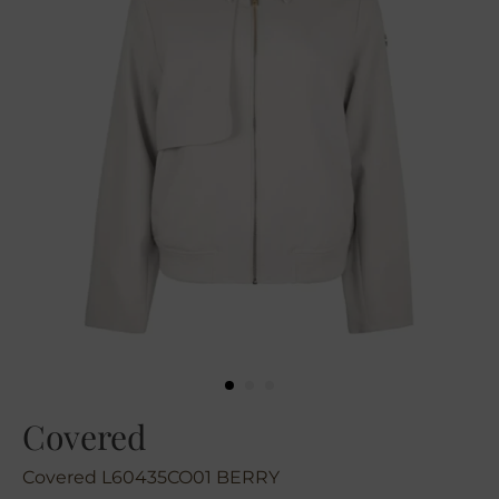
Covered
Covered L60435CO01 BERRY