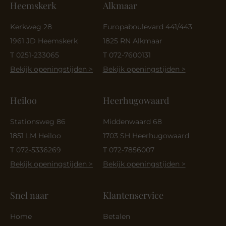
Heemskerk
Alkmaar
Kerkweg 28
Europaboulevard 441/443
1961 JD Heemskerk
1825 RN Alkmaar
T 0251-233065
T 072-7600131
Bekijk openingstijden >
Bekijk openingstijden >
Heiloo
Heerhugowaard
Stationsweg 86
Middenwaard 68
1851 LM Heiloo
1703 SH Heerhugowaard
T 072-5336269
T 072-7856007
Bekijk openingstijden >
Bekijk openingstijden >
Snel naar
Klantenservice
Home
Betalen