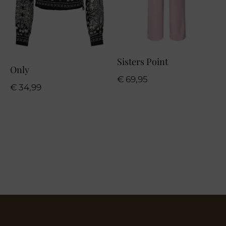
Sisters Point
Only
€
69,95
€
34,99