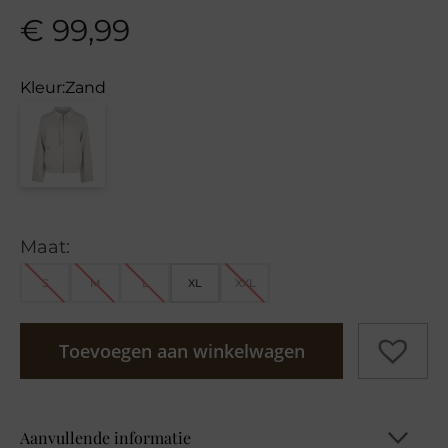
€
99,99
Kleur:
Zand
Maat:
S
M
L
XL
XXL
Toevoegen aan winkelwagen
Aanvullende informatie