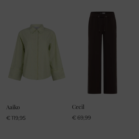
Cecil
Aaiko
€
69,99
€
119,95