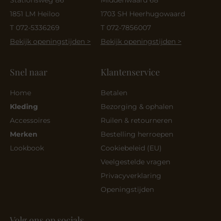
1851 LM Heiloo
1703 SH Heerhugowaard
T 072-5336269
T 072-7856007
Bekijk openingstijden >
Bekijk openingstijden >
Snel naar
Klantenservice
Home
Betalen
Kleding
Bezorging & ophalen
Accessoires
Ruilen & retourneren
Merken
Bestelling herroepen
Lookbook
Cookiebeleid (EU)
Veelgestelde vragen
Privacyverklaring
Openingstijden
Volg ons op socials