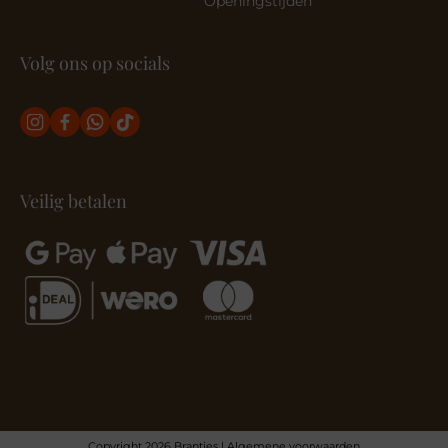
Openingstijden
Volg ons op socials
Veilig betalen
Copyright 2026 Brantjes |
Algemene voorwaarden