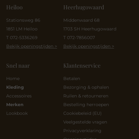
Heiloo
Heerhugowaard
Stationsweg 86
Middenwaard 68
1851 LM Heiloo
1703 SH Heerhugowaard
T 072-5336269
T 072-7856007
Bekijk openingstijden >
Bekijk openingstijden >
Snel naar
Klantenservice
Home
Betalen
Kleding
Bezorging & ophalen
Accessoires
Ruilen & retourneren
Merken
Bestelling herroepen
Lookbook
Cookiebeleid (EU)
Veelgestelde vragen
Privacyverklaring