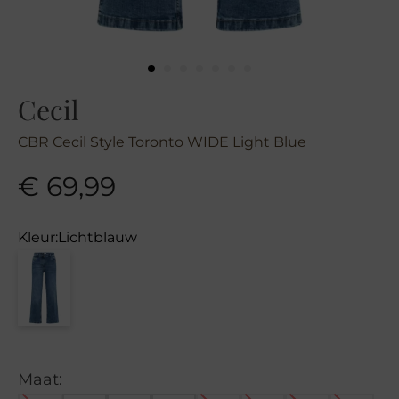
Cecil
CBR Cecil Style Toronto WIDE Light Blue
€
69,99
Kleur:
Lichtblauw
Maat: