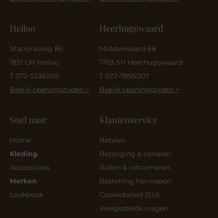
Heiloo
Heerhugowaard
Stationsweg 86
Middenwaard 68
1851 LM Heiloo
1703 SH Heerhugowaard
T 072-5336269
T 072-7856007
Bekijk openingstijden >
Bekijk openingstijden >
Snel naar
Klantenservice
Home
Betalen
Kleding
Bezorging & ophalen
Accessoires
Ruilen & retourneren
Merken
Bestelling herroepen
Lookbook
Cookiebeleid (EU)
Veelgestelde vragen