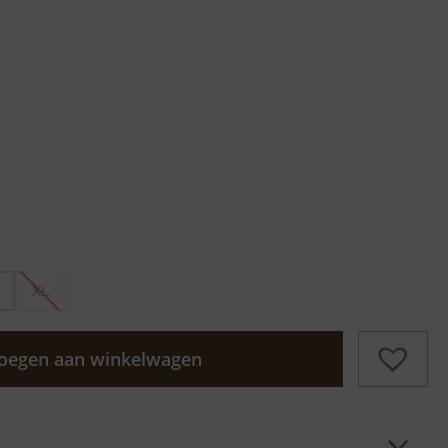
XL
oegen aan winkelwagen