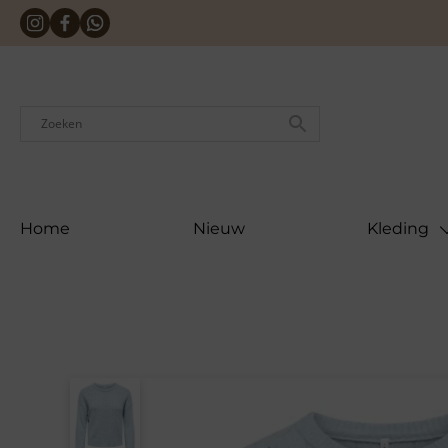
Skip
to
content
Home
Nieuw
Kleding