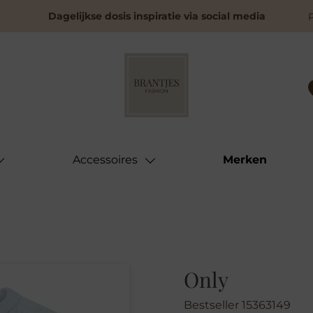
Dagelijkse dosis inspiratie via social media
Accessoires
Merken
Only
Bestseller 15363149