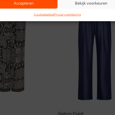
Accepteren
Bekijk voorkeuren
Cookiebeleid
Privacyverklaring
Sisters Point