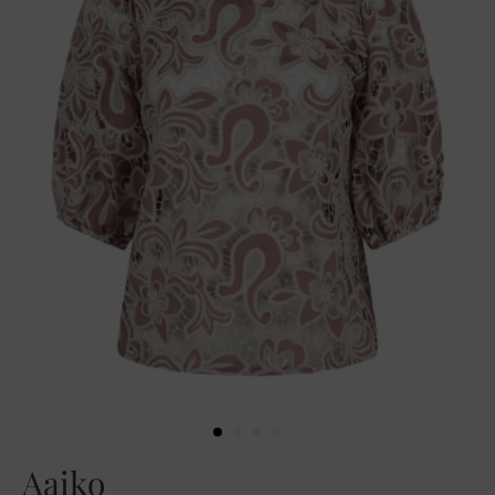
Aaiko