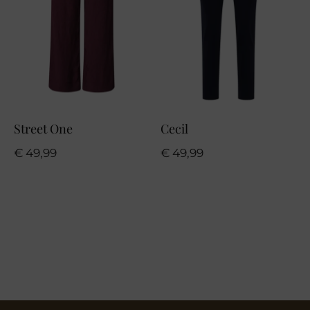
Street One
Cecil
€
49,99
€
49,99