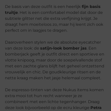
De basis van deze outfit is een heerlijk
fijn basis
truitje
. Het is een comfortabel model dat door de
subtiele glitter net die extra verfijning krijgt. Je
draagt hem moeiteloos zo, maar hij leent zich ook
perfect om in laagjes te dragen.
Daaroverheen stylen we de absolute eyecatcher
van deze look: de
satijn-look bomber jas
. Een
bomberjack geeft je outfit direct een sportieve en
vlotte knipoog, maar door de soepelvallende stof
met een zachte glans blijft het geheel ontzettend
vrouwelijk en chic. De goudkleurige ritsen en de
nette kraag maken het jasje helemaal compleet.
De espresso-tinten van deze Nukus items komen
extra mooi tot hun recht wanneer je ze
combineert met een lichte tegenhanger. Draag
deze look bijvoorbeeld op de ecru kleurige
Petra