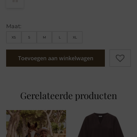
Maat:
XS
S
M
L
XL
Toevoegen aan winkelwagen
Gerelateerde producten