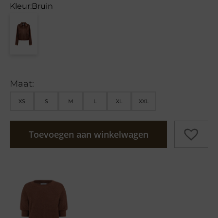
Kleur:
Bruin
Maat:
XS
S
M
L
XL
XXL
Toevoegen aan winkelwagen