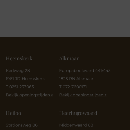
Heemskerk
Alkmaar
Kerkweg 28
Europaboulevard 441/443
1961 JD Heemskerk
1825 RN Alkmaar
T 0251-233065
T 072-7600131
Bekijk openingstijden >
Bekijk openingstijden >
Heiloo
Heerhugowaard
Stationsweg 86
Middenwaard 68