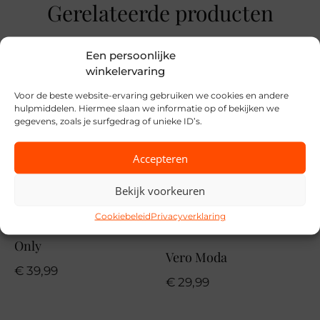
Maat
Gerelateerde producten
S, M, L, XL, XXL
Een persoonlijke
Merk
winkelervaring
Cecil
Voor de beste website-ervaring gebruiken we cookies en andere
Seizoen
hulpmiddelen. Hiermee slaan we informatie op of bekijken we
gegevens, zoals je surfgedrag of unieke ID’s.
STD
Accepteren
MPN
37672
Bekijk voorkeuren
Cookiebeleid
Privacyverklaring
Only
Vero Moda
€
39,99
€
29,99