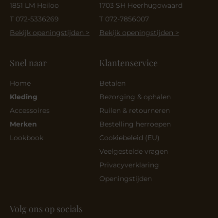
1851 LM Heiloo
1703 SH Heerhugowaard
T 072-5336269
T 072-7856007
Bekijk openingstijden >
Bekijk openingstijden >
Snel naar
Klantenservice
Home
Betalen
Kleding
Bezorging & ophalen
Accessoires
Ruilen & retourneren
Merken
Bestelling herroepen
Lookbook
Cookiebeleid (EU)
Veelgestelde vragen
Privacyverklaring
Openingstijden
Volg ons op socials