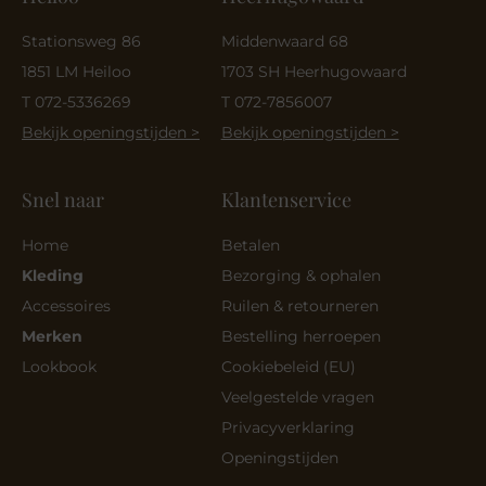
Stationsweg 86
Middenwaard 68
1851 LM Heiloo
1703 SH Heerhugowaard
T 072-5336269
T 072-7856007
Bekijk openingstijden >
Bekijk openingstijden >
Snel naar
Klantenservice
Home
Betalen
Kleding
Bezorging & ophalen
Accessoires
Ruilen & retourneren
Merken
Bestelling herroepen
Lookbook
Cookiebeleid (EU)
Veelgestelde vragen
Privacyverklaring
Openingstijden