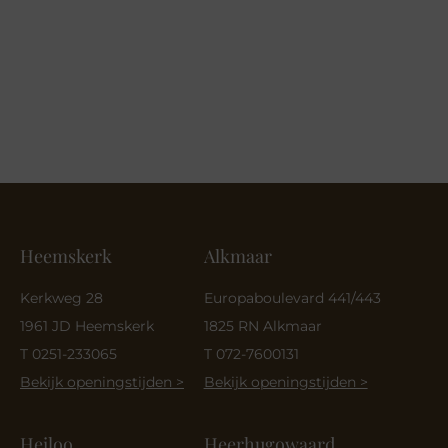
Heemskerk
Alkmaar
Kerkweg 28
Europaboulevard 441/443
1961 JD Heemskerk
1825 RN Alkmaar
T 0251-233065
T 072-7600131
Bekijk openingstijden >
Bekijk openingstijden >
Heiloo
Heerhugowaard