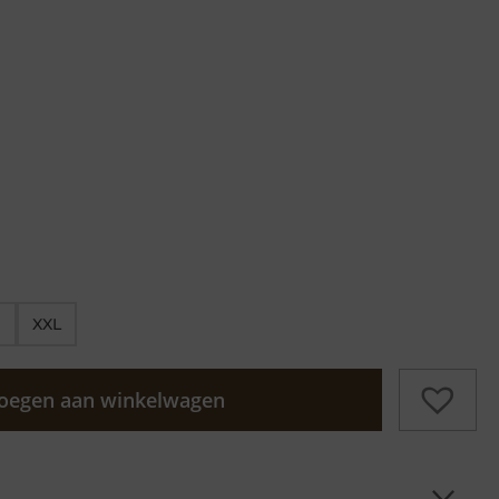
XXL
oegen aan winkelwagen