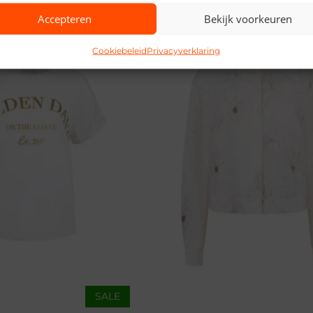
Accepteren
Bekijk voorkeuren
Cookiebeleid
Privacyverklaring
SALE