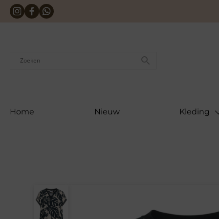
Skip
to
content
Home
Nieuw
Kleding