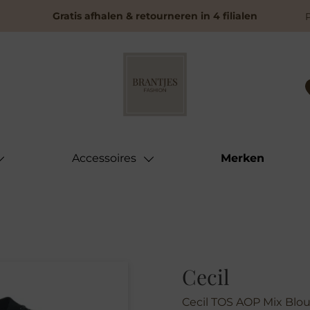
Gratis afhalen & retourneren in 4 filialen
Accessoires
Merken
Cecil
Cecil TOS AOP Mix Blo