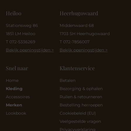
Heiloo
Heerhugowaard
Stationsweg 86
Middenwaard 68
1851 LM Heiloo
1703 SH Heerhugowaard
T 072-5336269
T 072-7856007
Bekijk openingstijden >
Bekijk openingstijden >
Snel naar
Klantenservice
Home
Betalen
Kleding
Bezorging & ophalen
Accessoires
Ruilen & retourneren
Merken
Bestelling herroepen
Lookbook
Cookiebeleid (EU)
Veelgestelde vragen
Privacyverklaring